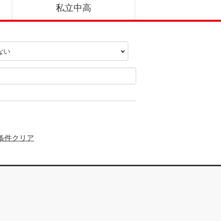
私立中高
 条件クリア