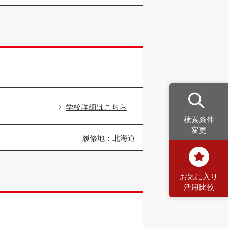
学校詳細はこちら
検索条件
変更
履修地：北海道
お気に入り
活用比較