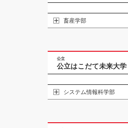
畜産学部
公立
公立はこだて未来大学
システム情報科学部